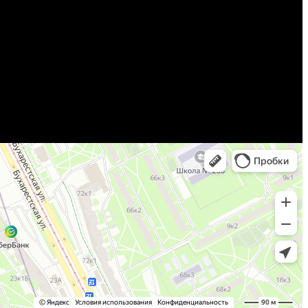
c Hardwood Treatment