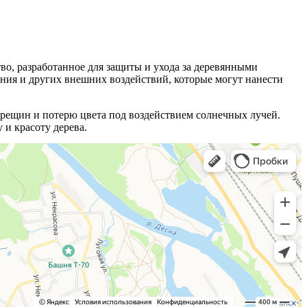
во, разработанное для защиты и ухода за деревянными
ения и других внешних воздействий, которые могут нанести
трещин и потерю цвета под воздействием солнечных лучей.
 и красоту дерева.
яя их привлекательный внешний вид на протяжении многих лет.
ых конструкций.