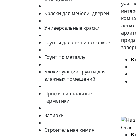
участ
интер
Краски для мебели, дверей
комна
легко
Универсальные краски
архит
прида
Грунты для стен и потолков
завер
Грунт по металлу
В
Блокирующие грунты для
влажных помещений
Профессиональные
герметики
Затирки
Строительная химия
В