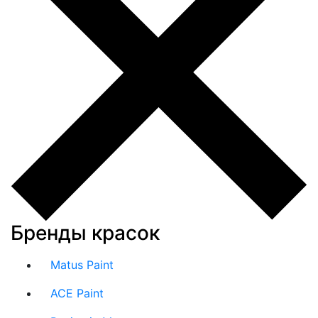
Бренды красок
Matus Paint
ACE Paint