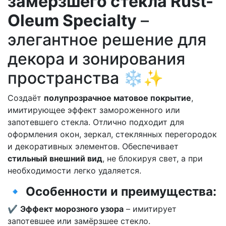
замерзшего стекла Rust-
Oleum Specialty
–
элегантное решение для
декора и зонирования
пространства ❄✨
Создаёт
полупрозрачное матовое покрытие
,
имитирующее эффект замороженного или
запотевшего стекла. Отлично подходит для
оформления окон, зеркал, стеклянных перегородок
и декоративных элементов. Обеспечивает
стильный внешний вид
, не блокируя свет, а при
необходимости легко удаляется.
🔹 Особенности и преимущества:
✔
Эффект морозного узора
– имитирует
запотевшее или замёрзшее стекло.