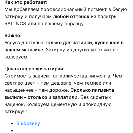
Как это работает:
Мы добавляем профессиональный пигмент в белую
затирку и получаем
любой оттенок
из палитры
RAL, NCS или по вашему образцу.
Важно:
Услуга доступна
только для затирки, купленной в
нашем магазине
. Затирку из других мест мы не
колеруем.
Цена колеровки затирки:
Стоимость зависит от количества пигмента. Чем
светлее цвет – тем дешевле, чем темнее или
насыщеннее – тем дороже.
Сколько пигмента
вылили – столько и заплатили.
Без скрытых
наценок. Колеруем цементную и эпоксидную
затирку!!!
В корзину