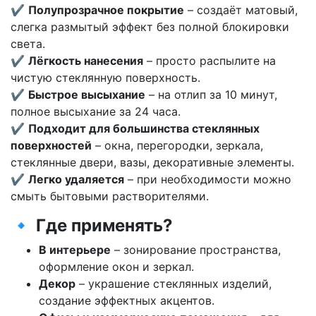
✔
Полупрозрачное покрытие
– создаёт матовый,
слегка размытый эффект без полной блокировки
света.
✔
Лёгкость нанесения
– просто распылите на
чистую стеклянную поверхность.
✔
Быстрое высыхание
– на отлип за 10 минут,
полное высыхание за 24 часа.
✔
Подходит для большинства стеклянных
поверхностей
– окна, перегородки, зеркала,
стеклянные двери, вазы, декоративные элементы.
✔
Легко удаляется
– при необходимости можно
смыть бытовыми растворителями.
🔹 Где применять?
В интерьере
– зонирование пространства,
оформление окон и зеркал.
Декор
– украшение стеклянных изделий,
создание эффектных акцентов.