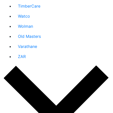
TimberCare
Watco
Wolman
Old Masters
Varathane
ZAR