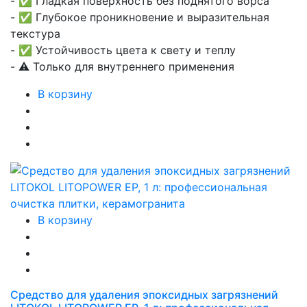
- ✅ Гладкая поверхность без поднятого ворса
- ✅ Глубокое проникновение и выразительная
текстура
- ✅ Устойчивость цвета к свету и теплу
- ⚠️ Только для внутреннего применения
В корзину
В корзину
Средство для удаления эпоксидных загрязнений