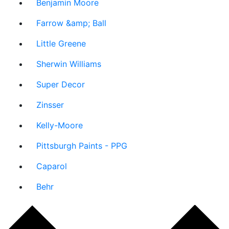
Benjamin Moore
Farrow &amp; Ball
Little Greene
Sherwin Williams
Super Decor
Zinsser
Kelly-Moore
Pittsburgh Paints - PPG
Caparol
Behr