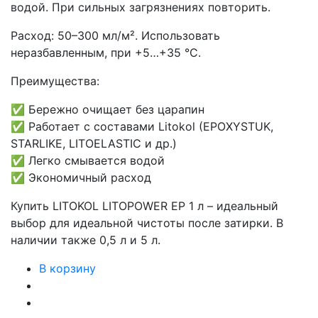
водой. При сильных загрязнениях повторить.
Расход: 50–300 мл/м². Использовать
неразбавленным, при +5…+35 °C.
Преимущества:
✅ Бережно очищает без царапин
✅ Работает с составами Litokol (EPOXYSTUK,
STARLIKE, LITOELASTIC и др.)
✅ Легко смывается водой
✅ Экономичный расход
Купить LITOKOL LITOPOWER EP 1 л – идеальный
выбор для идеальной чистоты после затирки. В
наличии также 0,5 л и 5 л.
В корзину