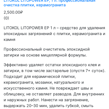
LITOKOL LITOPOWER EP, 1 л: профессиональная
очистка плитки, керамогранита
2,500.00₽
(0)
LITOKOL LITOPOWER EP 1 л – средство для удаления
эпоксидных загрязнений с плитки, керамогранита и
камня
Профессиональный очиститель эпоксидной
затирки на основе мицеллярной формулы.
Эффективно удаляет остатки эпоксидного клея и
затирки, в том числе застарелые (спустя 7+ суток).
Подходит для керамической плитки,
керамогранита, мозаики, натурального и
искусственного камня. Не повреждает швы и
облицовку, не оставляет разводов. Для внутренних
и наружных работ. Нанести на загрязнение,
выдержать 20–30 мин, удалить губкой, смыть