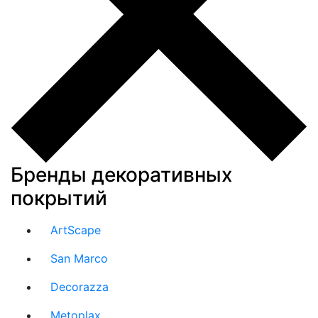
Бренды декоративных
покрытий
ArtScape
San Marco
Decorazza
Metoplax