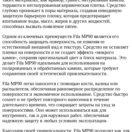
терракота и неглазурованная керамическая плитка. Средство
глубоко проникает в поры материала, создавая невидимую
защитную барьерную пленку, которая предотвращает
впитывание воды, масел, жиров и других жидкостей,
способных вызвать появление пятен.
Одним из ключевых преимуществ Fila MP90 является его
способность защищать поверхность, не изменяя ее
естественный внешний вид и текстуру. Средство не оставляет
пленки на поверхности и не создает эффекта «мокрого
камня», сохраняя оригинальный цвет и блеск материала. Это
делает Fila MP90 идеальным для использования на
полированных и обработанных камнях, которые требуют
сохранения своей эстетической привлекательности.
Fila MP90 легко наносится с помощью кисти, валика или
распылителя, обеспечивая равномерное распределение по
поверхности и экономичное использование. Средство быстро
сохнет и не требует повторного нанесения в течение
длительного времени, что сокращает затраты на уход за
поверхностями. Оно может использоваться как для
внутренних, так и для наружных работ, обеспечивая
надежную защиту в любых условиях эксплуатации.
Благодаря своей универсальности, Fila MP90 подходит как для