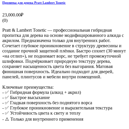
Пропитка для дерева Pratt Lambert Tonetic
23,000.00₽
(0)
Pratt & Lambert Tonetic — профессиональная гибридная
пропитка для дерева на основе модифицированного алкида с
акрилом. Предназначена только для внутренних работ.
Сочетает глубокое проникновение в структуру древесины и
создание прочной защитной плёнки. Быстро сохнет (30 минут
«на отлип»), не поднимает ворс, не требует промежуточной
шлифовки. Подчёркивает природную текстуру дерева,
сохраняет насыщенность цвета без выгорания. Матовая
финишная поверхность. Идеально подходит для дверей,
панелей, плинтусов и мебели внутри помещений.
Ключевые преимущества:
- ✅ Гибридная формула (алкид + акрил)
- ✅ Быстрое высыхание
- ✅ Гладкая поверхность без поднятого ворса
- ✅ Глубокое проникновение и выразительная текстура
- ✅ Устойчивость цвета к свету и теплу
- ⚠️ Только для внутреннего применения