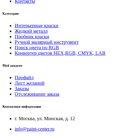
Контакты
Категории
Интерьерные краски
Жидкий металл
Пробник краски
Ручной малярный инструмент
Поиск цвета по RGB
Конвертер цветов HEX,RGB, CMYK, LAB
Мой аккаунт
Профайл
Лист желаний
Заказы
Отслеживание заказа
Контактная информация
г. Москва, ул. Минская, д. 12
info@paint-center.ru