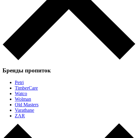
Бренды пропиток
Petri
TimberCare
Watco
Wolman
Old Masters
Varathane
ZAR