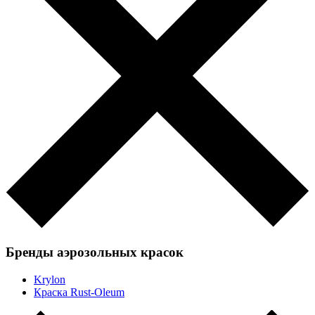
Бренды аэрозольных красок
Krylon
Краска Rust-Oleum