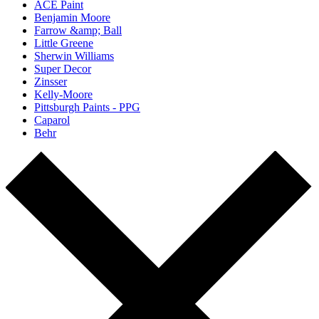
ACE Paint
Benjamin Moore
Farrow &amp; Ball
Little Greene
Sherwin Williams
Super Decor
Zinsser
Kelly-Moore
Pittsburgh Paints - PPG
Caparol
Behr