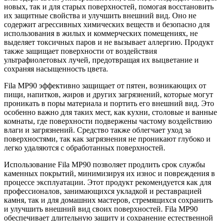
новых, так и для старых поверхностей, помогая восстановить
их защитные свойства и улучшить внешний вид. Оно не
содержит агрессивных химических веществ и безопасно для
использования в жилых и коммерческих помещениях, не
выделяет токсичных паров и не вызывает аллергию. Продукт
также защищает поверхности от воздействия
ультрафиолетовых лучей, предотвращая их выцветание и
сохраняя насыщенность цвета.
Fila MP90 эффективно защищает от пятен, возникающих от
пищи, напитков, жиров и других загрязнений, которые могут
проникать в поры материала и портить его внешний вид. Это
особенно важно для таких мест, как кухни, столовые и ванные
комнаты, где поверхности подвержены частому воздействию
влаги и загрязнений. Средство также облегчает уход за
поверхностями, так как загрязнения не проникают глубоко и
легко удаляются с обработанных поверхностей.
Использование Fila MP90 позволяет продлить срок службы
каменных покрытий, минимизируя их износ и повреждения в
процессе эксплуатации. Этот продукт рекомендуется как для
профессионалов, занимающихся укладкой и реставрацией
камня, так и для домашних мастеров, стремящихся сохранить
и улучшить внешний вид своих поверхностей. Fila MP90
обеспечивает длительную защиту и сохранение естественной