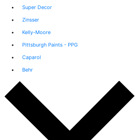
Super Decor
Zinsser
Kelly-Moore
Pittsburgh Paints - PPG
Caparol
Behr