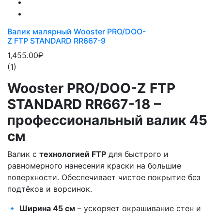
Валик малярный Wooster PRO/DOO-
Z FTP STANDARD RR667-9
1,455.00₽
(1)
Wooster PRO/DOO-Z FTP
STANDARD RR667-18 –
профессиональный валик 45
см
Валик с
технологией FTP
для быстрого и
равномерного нанесения краски на большие
поверхности. Обеспечивает чистое покрытие без
подтёков и ворсинок.
🔹
Ширина 45 см
– ускоряет окрашивание стен и