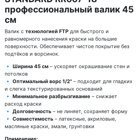
профессиональный валик 45
см
Валик с
технологией FTP
для быстрого и
равномерного нанесения краски на большие
поверхности. Обеспечивает чистое покрытие без
подтёков и ворсинок.
🔹
Ширина 45 см
– ускоряет окрашивание стен и
потолков
🔹
Оптимальный ворс 1/2"
– подходит для гладких
и слегка текстурированных оснований
🔹
Минимальное разбрызгивание
– снижает
расход краски
🔹
Долговечность
– не линяет, сохраняет форму
🔹
Совместимость
– латексные, акриловые,
масляные краски, эмали, грунтовки
Применение: