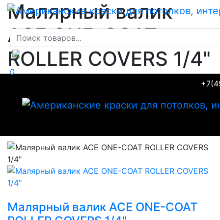
Малярный валик
ACE ONE-COAT
ROLLER COVERS 1/4"
0
+7(4
Главная
Товары
Ручной малярный инструмент
Малярный валик ACE ONE-COAT ROLLER
COVERS 1/4"
Малярный валик ACE ONE-COAT