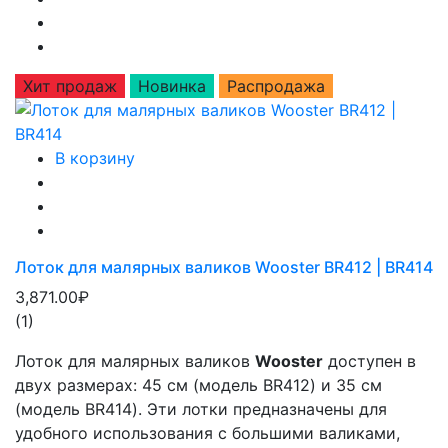
Хит продаж
Новинка
Распродажа
В корзину
Лоток для малярных валиков Wooster BR412 | BR414
3,871.00₽
(1)
Лоток для малярных валиков
Wooster
доступен в
двух размерах: 45 см (модель BR412) и 35 см
(модель BR414). Эти лотки предназначены для
удобного использования с большими валиками,