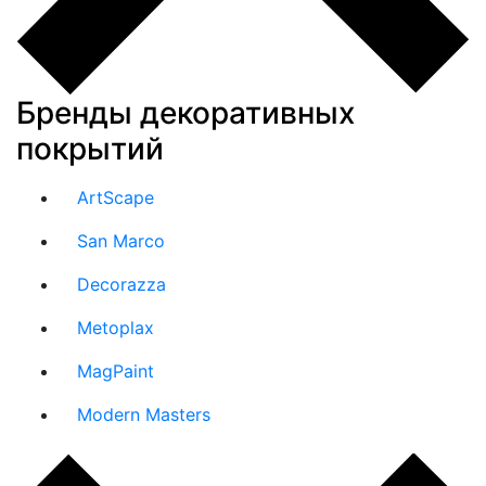
Бренды декоративных
покрытий
ArtScape
San Marco
Decorazza
Metoplax
MagPaint
Modern Masters