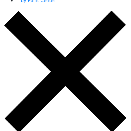
by Paint Center