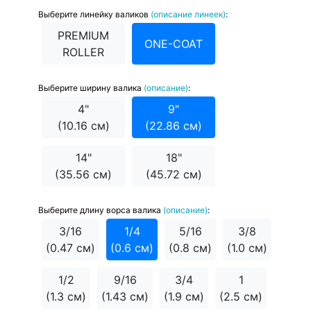
Выберите линейку валиков
(описание линеек)
:
PREMIUM
ONE-COAT
ROLLER
Выберите ширину валика
(описание)
:
4"
9"
(10.16 см)
(22.86 см)
14"
18"
(35.56 см)
(45.72 см)
Выберите длину ворса валика
(описание)
:
3/16
1/4
5/16
3/8
(0.47 см)
(0.6 см)
(0.8 см)
(1.0 см)
1/2
9/16
3/4
1
(1.3 см)
(1.43 см)
(1.9 см)
(2.5 см)