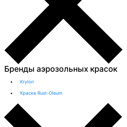
Бренды аэрозольных красок
Krylon
Краска Rust-Oleum