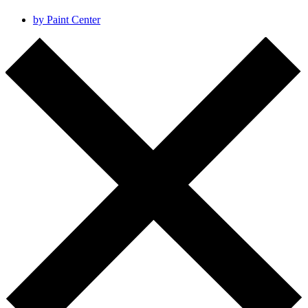
by Paint Center