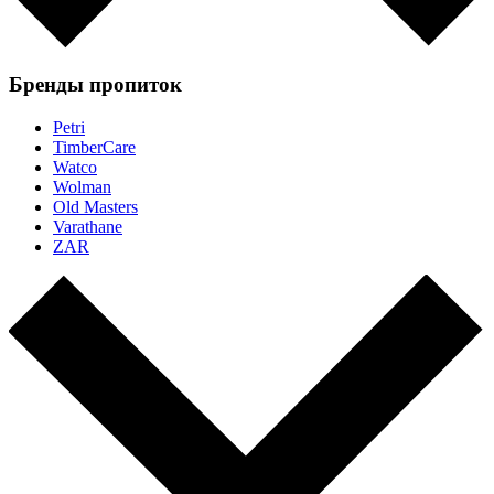
Бренды пропиток
Petri
TimberCare
Watco
Wolman
Old Masters
Varathane
ZAR