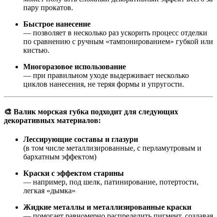
пару прокатов.
Быстрое нанесение
— позволяет в несколько раз ускорить процесс отделки
по сравнению с ручным «тампонированием» губкой или
кистью.
Многоразовое использование
— при правильном уходе выдерживает несколько
циклов нанесения, не теряя формы и упругости.
🎨 Валик морская губка подходит для следующих
декоративных материалов:
Лессирующие составы и глазури
(в том числе металлизированные, с перламутровым и
бархатным эффектом)
Краски с эффектом старины
— например, под шелк, патинирование, потертости,
легкая «дымка»
Жидкие металлы и металлизированные краски
— помогает равномерно распределить пигмент, создавая