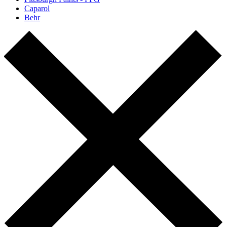
Caparol
Behr