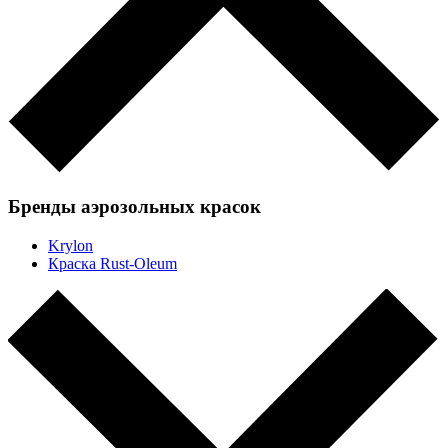
Бренды аэрозольных красок
Krylon
Краска Rust-Oleum