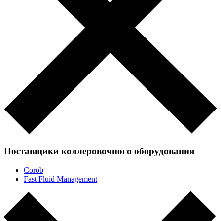
Поставщики коллеровочного оборудования
Corob
Fast Fluid Management