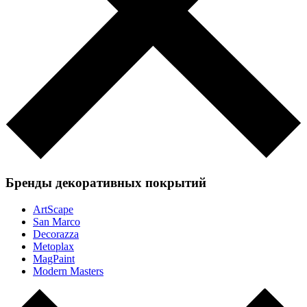
Бренды декоративных покрытий
ArtScape
San Marco
Decorazza
Metoplax
MagPaint
Modern Masters