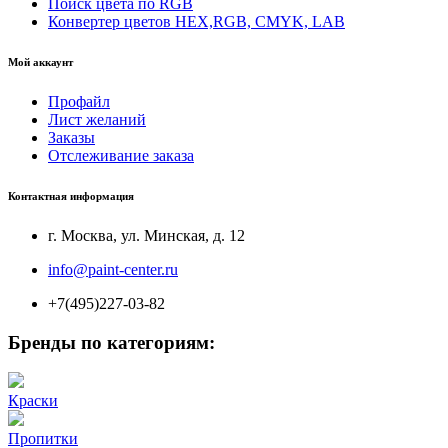
Поиск цвета по RGB
Конвертер цветов HEX,RGB, CMYK, LAB
Мой аккаунт
Профайл
Лист желаний
Заказы
Отслеживание заказа
Контактная информация
г. Москва, ул. Минская, д. 12
info@paint-center.ru
+7(495)227-03-82
Бренды по категориям:
Краски
Пропитки