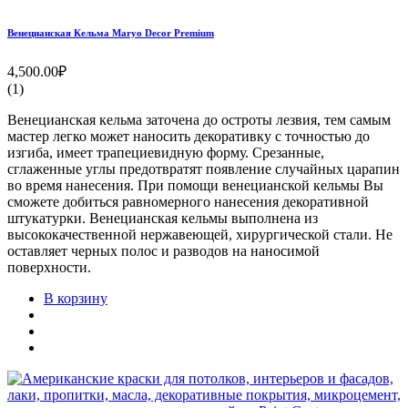
Венецианская Кельма Maryo Decor Premium
4,500.00₽
(1)
Венецианская кельма заточена до остроты лезвия, тем самым
мастер легко может наносить декоративку с точностью до
изгиба, имеет трапециевидную форму. Срезанные,
сглаженные углы предотвратят появление случайных царапин
во время нанесения. При помощи венецианской кельмы Вы
сможете добиться равномерного нанесения декоративной
штукатурки. Венецианская кельмы выполнена из
высококачественной нержавеющей, хирургической стали. Не
оставляет черных полос и разводов на наносимой
поверхности.
В корзину