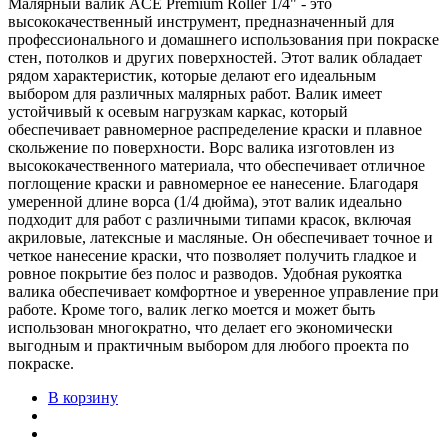
Малярный валик ACE Premium Roller 1/4" - это
высококачественный инструмент, предназначенный для
профессионального и домашнего использования при покраске
стен, потолков и других поверхностей. Этот валик обладает
рядом характеристик, которые делают его идеальным
выбором для различных малярных работ. Валик имеет
устойчивый к осевым нагрузкам каркас, который
обеспечивает равномерное распределение краски и плавное
скольжение по поверхности. Ворс валика изготовлен из
высококачественного материала, что обеспечивает отличное
поглощение краски и равномерное ее нанесение. Благодаря
умеренной длине ворса (1/4 дюйма), этот валик идеально
подходит для работ с различными типами красок, включая
акриловые, латексные и масляные. Он обеспечивает точное и
четкое нанесение краски, что позволяет получить гладкое и
ровное покрытие без полос и разводов. Удобная рукоятка
валика обеспечивает комфортное и уверенное управление при
работе. Кроме того, валик легко моется и может быть
использован многократно, что делает его экономически
выгодным и практичным выбором для любого проекта по
покраске.
В корзину