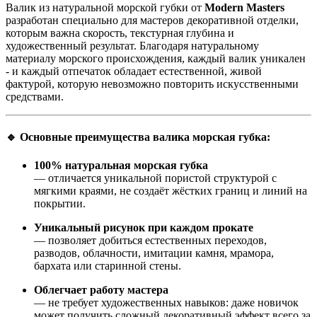
Валик из натуральной морской губки от
Modern Masters
разработан специально для мастеров декоративной отделки,
которым важна скорость, текстурная глубина и
художественный результат. Благодаря натуральному
материалу морского происхождения, каждый валик уникален
- и каждый отпечаток обладает естественной, живой
фактурой, которую невозможно повторить искусственными
средствами.
🔹 Основные преимущества валика морская губка:
100% натуральная морская губка
— отличается уникальной пористой структурой с
мягкими краями, не создаёт жёстких границ и линий на
покрытии.
Уникальный рисунок при каждом прокате
— позволяет добиться естественных переходов,
разводов, облачности, имитации камня, мрамора,
бархата или старинной стены.
Облегчает работу мастера
— не требует художественных навыков: даже новичок
может получить сложный декоративный эффект всего за