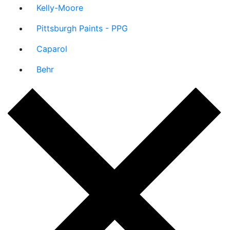
Kelly-Moore
Pittsburgh Paints - PPG
Caparol
Behr