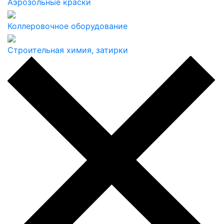
Аэрозольные краски
Коллеровочное оборудование
Строительная химия, затирки