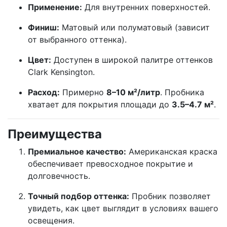
Применение:
Для внутренних поверхностей.
Финиш:
Матовый или полуматовый (зависит
от выбранного оттенка).
Цвет:
Доступен в широкой палитре оттенков
Clark Kensington.
Расход:
Примерно
8–10 м²/литр
. Пробника
хватает для покрытия площади до
3.5–4.7 м²
.
Преимущества
Премиальное качество:
Американская краска
обеспечивает превосходное покрытие и
долговечность.
Точный подбор оттенка:
Пробник позволяет
увидеть, как цвет выглядит в условиях вашего
освещения.