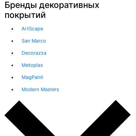
Бренды декоративных
покрытий
ArtScape
San Marco
Decorazza
Metoplax
MagPaint
Modern Masters