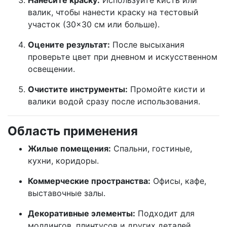
Нанесите краску:
Используйте кисть или
валик, чтобы нанести краску на тестовый
участок (30×30 см или больше).
Оцените результат:
После высыхания
проверьте цвет при дневном и искусственном
освещении.
Очистите инструменты:
Промойте кисти и
валики водой сразу после использования.
Область применения
Жилые помещения:
Спальни, гостиные,
кухни, коридоры.
Коммерческие пространства:
Офисы, кафе,
выставочные залы.
Декоративные элементы:
Подходит для
молдингов, плинтусов и других деталей