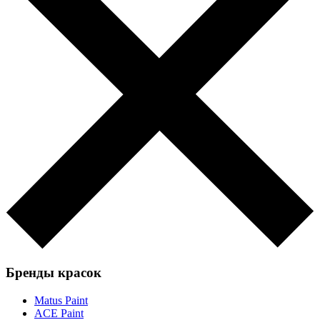
Бренды красок
Matus Paint
ACE Paint