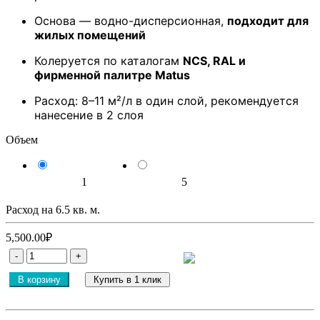
Основа — водно-дисперсионная,
подходит для
жилых помещений
Колеруется по каталогам
NCS, RAL и
фирменной палитре Matus
Расход: 8–11 м²/л в один слой, рекомендуется
нанесение в 2 слоя
Объем
1
5
Расход на
6.5
кв. м.
5,500.00₽
В корзину
Купить в 1 клик