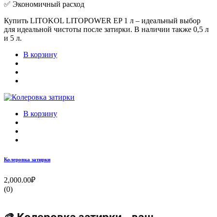
✅ Экономичный расход
Купить LITOKOL LITOPOWER EP 1 л – идеальный выбор
для идеальной чистоты после затирки. В наличии также 0,5 л
и 5 л.
В корзину
В корзину
Колеровка затирки
2,000.00₽
(0)
🎨 Колеровка затирки – ваш