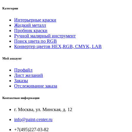
Категории
Интерьерные краски
Жидкий металл
Пробник краски
Ручной малярный инструмент
Поиск цвета по RGB
Конвертер цветов HEX,RGB, CMYK, LAB
Мой аккаунт
Профайл
Лист желаний
Заказы
Отслеживание заказа
Контактная информация
г. Москва, ул. Минская, д. 12
info@paint-center.ru
+7(495)227-03-82