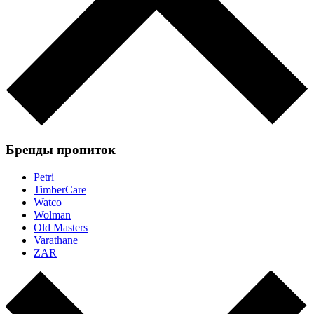
Бренды пропиток
Petri
TimberCare
Watco
Wolman
Old Masters
Varathane
ZAR