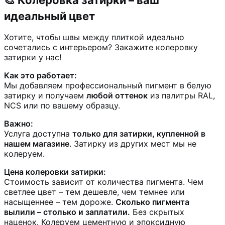
идеальный цвет
Хотите, чтобы швы между плиткой идеально
сочетались с интерьером? Закажите колеровку
затирки у нас!
Как это работает:
Мы добавляем профессиональный пигмент в белую
затирку и получаем
любой оттенок
из палитры RAL,
NCS или по вашему образцу.
Важно:
Услуга доступна
только для затирки, купленной в
нашем магазине
. Затирку из других мест мы не
колеруем.
Цена колеровки затирки:
Стоимость зависит от количества пигмента. Чем
светлее цвет – тем дешевле, чем темнее или
насыщеннее – тем дороже.
Сколько пигмента
вылили – столько и заплатили.
Без скрытых
наценок. Колеруем цементную и эпоксидную