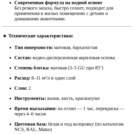
Современная формула на водной основе
Без резкого запаха, быстро сохнет, подходит для
применения в жилых помещениях с детьми и
домашними животными.
🔹 Технические характеристики:
Тип поверхности:
матовая, бархатистая
Состав:
водно-дисперсионная акриловая основа
Степень блеска:
матовая (3–5 GU при 85°)
Расход:
8–11 м²/л в один слой
Слои:
2
Инструменты:
валик, кисть, краскопульт
Время высыхания:
на отлип — 1 час, перекраска —
через 4–6 часов
Цветовая база:
белая и под колеровку (по каталогам
NCS, RAL, Matus)