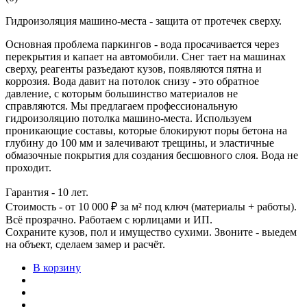
Гидроизоляция машино-места - защита от протечек сверху.
Основная проблема паркингов - вода просачивается через
перекрытия и капает на автомобили. Снег тает на машинах
сверху, реагенты разъедают кузов, появляются пятна и
коррозия. Вода давит на потолок снизу - это обратное
давление, с которым большинство материалов не
справляются. Мы предлагаем профессиональную
гидроизоляцию потолка машино-места. Используем
проникающие составы, которые блокируют поры бетона на
глубину до 100 мм и залечивают трещины, и эластичные
обмазочные покрытия для создания бесшовного слоя. Вода не
проходит.
Гарантия - 10 лет.
Стоимость - от 10 000 ₽ за м² под ключ (материалы + работы).
Всё прозрачно. Работаем с юрлицами и ИП.
Сохраните кузов, пол и имущество сухими. Звоните - выедем
на объект, сделаем замер и расчёт.
В корзину