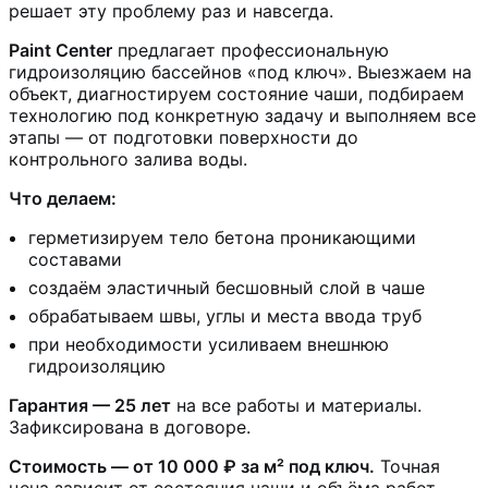
решает эту проблему раз и навсегда.
Paint Center
предлагает профессиональную
гидроизоляцию бассейнов «под ключ». Выезжаем на
объект, диагностируем состояние чаши, подбираем
технологию под конкретную задачу и выполняем все
этапы — от подготовки поверхности до
контрольного залива воды.
Что делаем:
герметизируем тело бетона проникающими
составами
создаём эластичный бесшовный слой в чаше
обрабатываем швы, углы и места ввода труб
при необходимости усиливаем внешнюю
гидроизоляцию
Гарантия — 25 лет
на все работы и материалы.
Зафиксирована в договоре.
Стоимость — от 10 000 ₽ за м² под ключ.
Точная
цена зависит от состояния чаши и объёма работ.