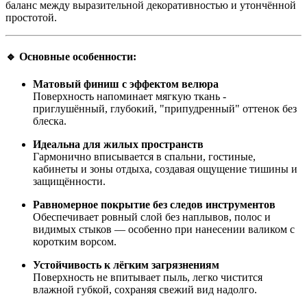
баланс между выразительной декоративностью и утончённой
простотой.
🔹 Основные особенности:
Матовый финиш с эффектом велюра
Поверхность напоминает мягкую ткань -
приглушённый, глубокий, "припудренный" оттенок без
блеска.
Идеальна для жилых пространств
Гармонично вписывается в спальни, гостиные,
кабинеты и зоны отдыха, создавая ощущение тишины и
защищённости.
Равномерное покрытие без следов инструментов
Обеспечивает ровный слой без наплывов, полос и
видимых стыков — особенно при нанесении валиком с
коротким ворсом.
Устойчивость к лёгким загрязнениям
Поверхность не впитывает пыль, легко чистится
влажной губкой, сохраняя свежий вид надолго.