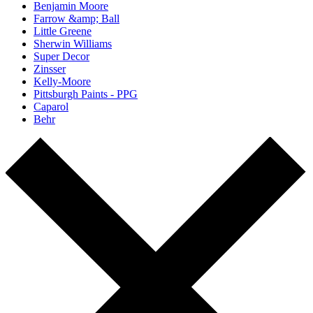
Benjamin Moore
Farrow &amp; Ball
Little Greene
Sherwin Williams
Super Decor
Zinsser
Kelly-Moore
Pittsburgh Paints - PPG
Caparol
Behr