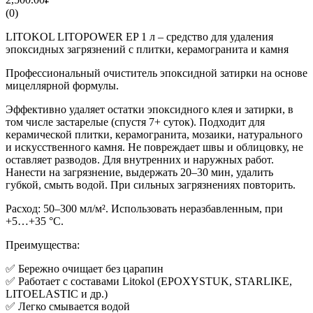
(0)
LITOKOL LITOPOWER EP 1 л – средство для удаления
эпоксидных загрязнений с плитки, керамогранита и камня
Профессиональный очиститель эпоксидной затирки на основе
мицеллярной формулы.
Эффективно удаляет остатки эпоксидного клея и затирки, в
том числе застарелые (спустя 7+ суток). Подходит для
керамической плитки, керамогранита, мозаики, натурального
и искусственного камня. Не повреждает швы и облицовку, не
оставляет разводов. Для внутренних и наружных работ.
Нанести на загрязнение, выдержать 20–30 мин, удалить
губкой, смыть водой. При сильных загрязнениях повторить.
Расход: 50–300 мл/м². Использовать неразбавленным, при
+5…+35 °C.
Преимущества:
✅ Бережно очищает без царапин
✅ Работает с составами Litokol (EPOXYSTUK, STARLIKE,
LITOELASTIC и др.)
✅ Легко смывается водой