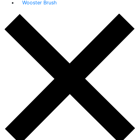
Wooster Brush