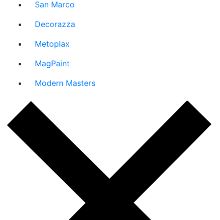
San Marco
Decorazza
Metoplax
MagPaint
Modern Masters