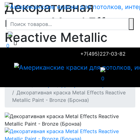
Декоративная
краска Metal Effects
Reactive Metallic
0
Paint - Bronze
+7(495)227-03-82
(Бронза)
0
Главная
Товары
Декоративные краски
Декоративная краска Metal Effects Reactive
Metallic Paint - Bronze (Бронза)