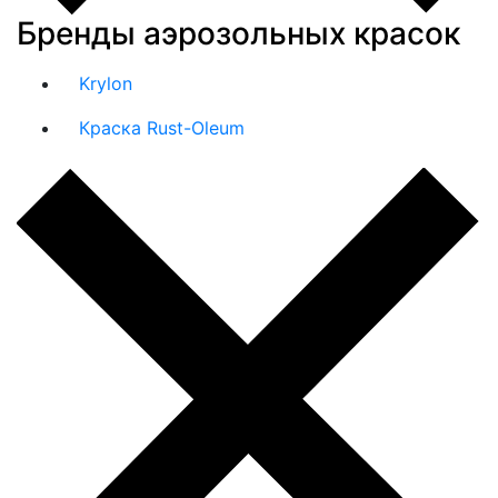
Бренды аэрозольных красок
Krylon
Краска Rust-Oleum