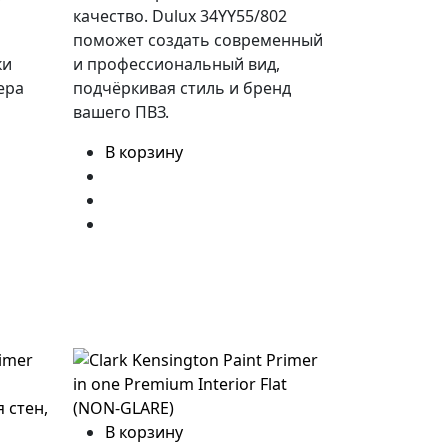
й
качество. Dulux 34YY55/802
поможет создать современный
ки
и профессиональный вид,
ера
подчёркивая стиль и бренд
вашего ПВЗ.
В корзину
В корзину