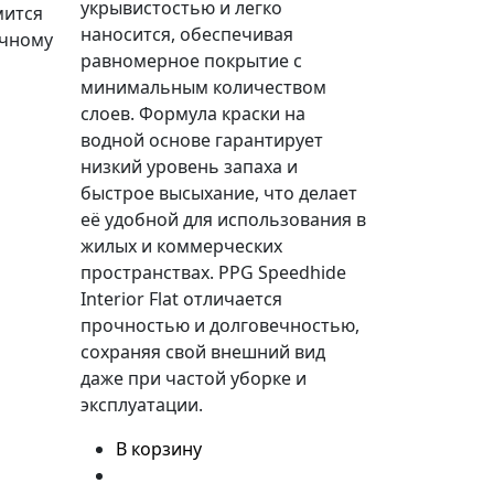
укрывистостью и легко
мится
наносится, обеспечивая
ечному
равномерное покрытие с
минимальным количеством
слоев. Формула краски на
водной основе гарантирует
низкий уровень запаха и
быстрое высыхание, что делает
её удобной для использования в
жилых и коммерческих
пространствах. PPG Speedhide
Interior Flat отличается
прочностью и долговечностью,
сохраняя свой внешний вид
даже при частой уборке и
эксплуатации.
В корзину