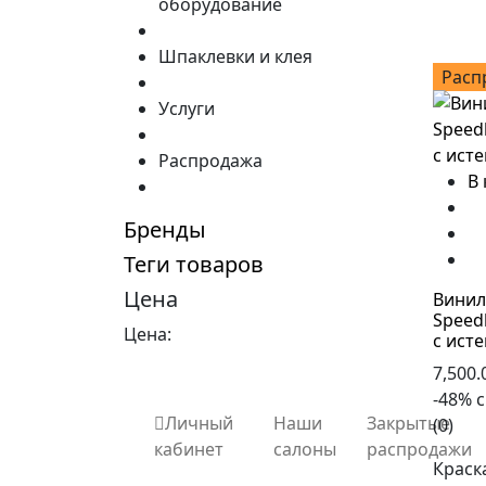
оборудование
Шпаклевки и клея
Расп
Услуги
Распродажа
В
Бренды
Теги товаров
Цена
Винил
Speedh
Цена:
с ист
7,500.
-48% 
Личный
Наши
Закрытые
(0)
кабинет
салоны
распродажи
Краска