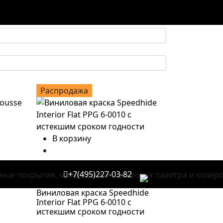
Главная
Товары
Распродажа краски
Распродажа
В корзину
+7(495)227-03-82
0
Mousse
Виниловая краска Speedhide
Interior Flat PPG 6-0010 с
истекшим сроком годности