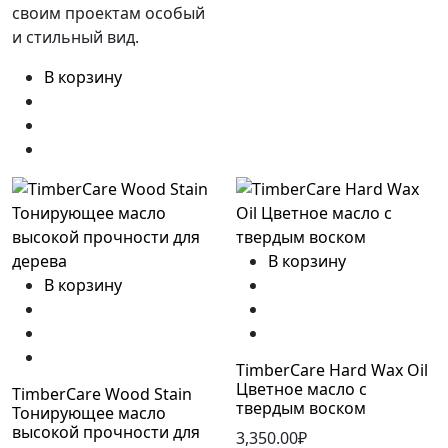
своим проектам особый
и стильный вид.
В корзину
В корзину
В корзину
TimberCare Hard Wax Oil
Цветное масло с
TimberCare Wood Stain
твердым воском
Тонирующее масло
высокой прочности для
3,350.00₽