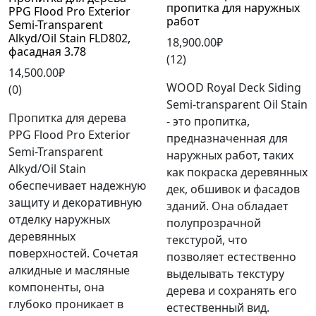
пропитка для наружных
PPG Flood Pro Exterior
работ
Semi-Transparent
Alkyd/Oil Stain FLD802,
18,900.00₽
фасадная 3.78
(12)
14,500.00₽
WOOD Royal Deck Siding
(0)
Semi-transparent Oil Stain
Пропитка для дерева
- это пропитка,
PPG Flood Pro Exterior
предназначенная для
Semi-Transparent
наружных работ, таких
Alkyd/Oil Stain
как покраска деревянных
обеспечивает надежную
дек, обшивок и фасадов
защиту и декоративную
зданий. Она обладает
отделку наружных
полупрозрачной
деревянных
текстурой, что
поверхностей. Сочетая
позволяет естественно
алкидные и масляные
выделывать текстуру
компоненты, она
дерева и сохранять его
глубоко проникает в
естественный вид.