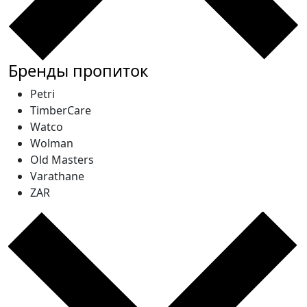
Бренды пропиток
Petri
TimberCare
Watco
Wolman
Old Masters
Varathane
ZAR