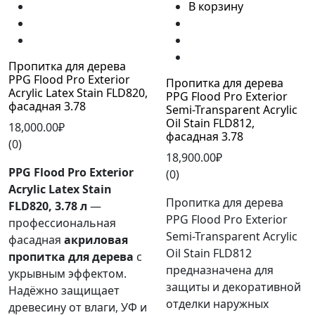
В корзину
Пропитка для дерева
PPG Flood Pro Exterior
Пропитка для дерева
Acrylic Latex Stain FLD820,
PPG Flood Pro Exterior
фасадная 3.78
Semi-Transparent Acrylic
Oil Stain FLD812,
18,000.00₽
фасадная 3.78
(0)
18,900.00₽
PPG Flood Pro Exterior
(0)
Acrylic Latex Stain
Пропитка для дерева
FLD820, 3.78 л
—
PPG Flood Pro Exterior
профессиональная
Semi-Transparent Acrylic
фасадная
акриловая
Oil Stain FLD812
пропитка для дерева
с
предназначена для
укрывным эффектом.
защиты и декоративной
Надёжно защищает
отделки наружных
древесину от влаги, УФ и