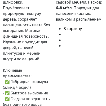
шлифовки.
садовой мебели. Расход:
Подчёркивает
6–8 м²/л
. Подходит для
природную текстуру
нанесения кистью,
дерева, сохраняет
валиком и распылением.
насыщенность цвета без
В корзину
выгорания. Матовая
финишная поверхность.
Идеально подходит для
дверей, панелей,
плинтусов и мебели
внутри помещений.
Ключевые
преимущества:
- ✅ Гибридная формула
(алкид + акрил)
- ✅ Быстрое высыхание
- ✅ Гладкая поверхность
без поднятого ворса