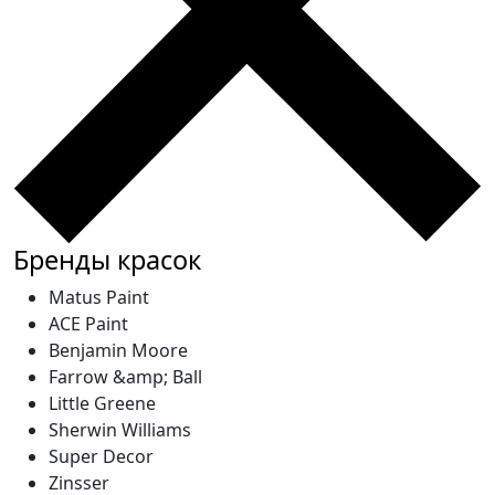
Бренды красок
Matus Paint
ACE Paint
Benjamin Moore
Farrow &amp; Ball
Little Greene
Sherwin Williams
Super Decor
Zinsser