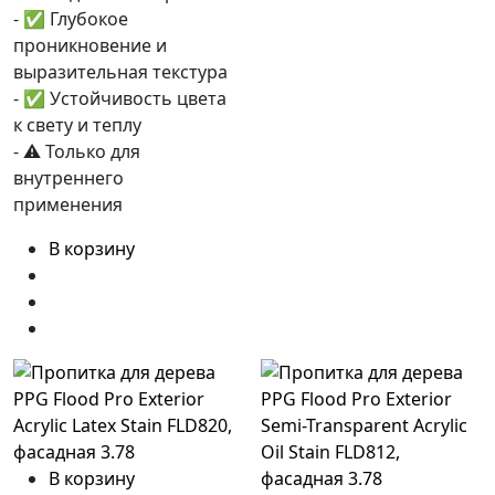
- ✅ Глубокое
проникновение и
выразительная текстура
- ✅ Устойчивость цвета
к свету и теплу
- ⚠️ Только для
внутреннего
применения
В корзину
В корзину