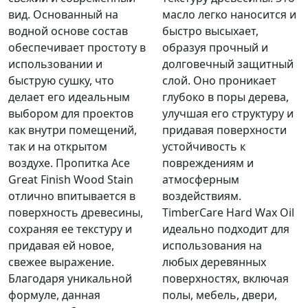
вид. Основанный на
масло легко наносится и
водной основе состав
быстро высыхает,
обеспечивает простоту в
образуя прочный и
использовании и
долговечный защитный
быструю сушку, что
слой. Оно проникает
делает его идеальным
глубоко в поры дерева,
выбором для проектов
улучшая его структуру и
как внутри помещений,
придавая поверхности
так и на открытом
устойчивость к
воздухе. Пропитка Ace
повреждениям и
Great Finish Wood Stain
атмосферным
отлично впитывается в
воздействиям.
поверхность древесины,
TimberCare Hard Wax Oil
сохраняя ее текстуру и
идеально подходит для
придавая ей новое,
использования на
свежее выражение.
любых деревянных
Благодаря уникальной
поверхностях, включая
формуле, данная
полы, мебель, двери,