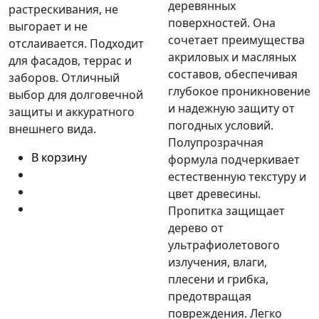
деревянных
растрескивания, не
поверхностей. Она
выгорает и не
сочетает преимущества
отслаивается. Подходит
акриловых и масляных
для фасадов, террас и
составов, обеспечивая
заборов. Отличный
глубокое проникновение
выбор для долговечной
и надежную защиту от
защиты и аккуратного
погодных условий.
внешнего вида.
Полупрозрачная
В корзину
формула подчеркивает
естественную текстуру и
цвет древесины.
Пропитка защищает
дерево от
ультрафиолетового
излучения, влаги,
плесени и грибка,
предотвращая
повреждения. Легко