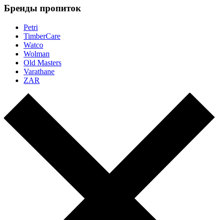
Бренды пропиток
Petri
TimberCare
Watco
Wolman
Old Masters
Varathane
ZAR