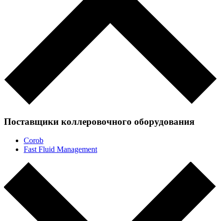
Поставщики коллеровочного оборудования
Corob
Fast Fluid Management