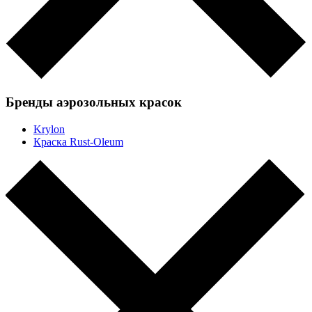
Бренды аэрозольных красок
Krylon
Краска Rust-Oleum