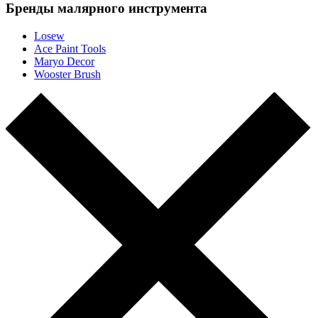
Бренды малярного инструмента
Losew
Ace Paint Tools
Maryo Decor
Wooster Brush