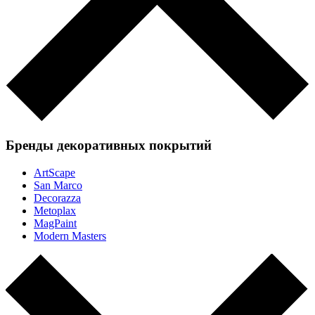
Бренды декоративных покрытий
ArtScape
San Marco
Decorazza
Metoplax
MagPaint
Modern Masters