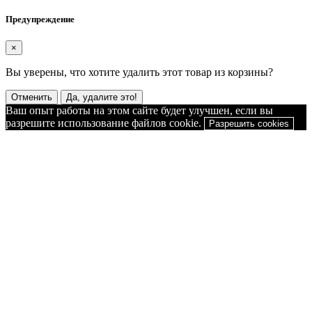
Предупреждение
×
Вы уверены, что хотите удалить этот товар из корзины?
Отменить
Да, удалите это!
Ваш опыт работы на этом сайте будет улучшен, если вы
разрешите использование файлов cookie.
Разрешить cookies