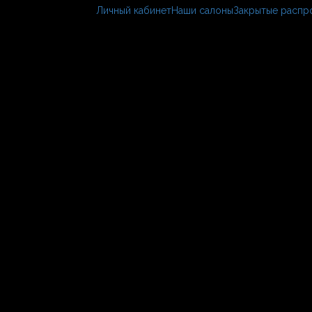
Личный кабинет
Наши салоны
Закрытые распр