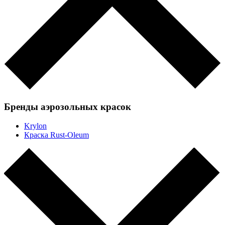
Бренды аэрозольных красок
Krylon
Краска Rust-Oleum