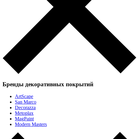
Бренды декоративных покрытий
ArtScape
San Marco
Decorazza
Metoplax
MagPaint
Modern Masters