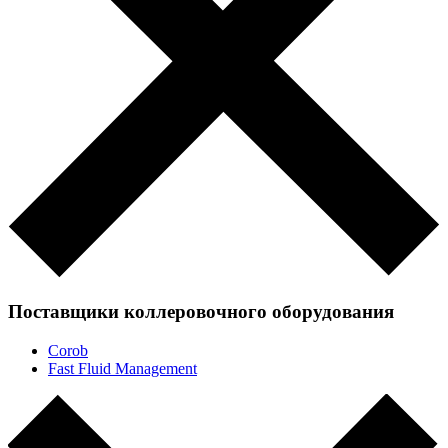
Поставщики коллеровочного оборудования
Corob
Fast Fluid Management