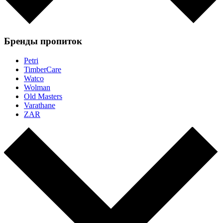
Бренды пропиток
Petri
TimberCare
Watco
Wolman
Old Masters
Varathane
ZAR