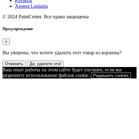
Kerakoll
Химия Lantania
© 2024 PaintCenter. Все права защищены
Предупреждение
×
Вы уверены, что хотите удалить этот товар из корзины?
Отменить
Да, удалите это!
Ваш опыт работы на этом сайте будет улучшен, если вы
разрешите использование файлов cookie.
Разрешить cookies