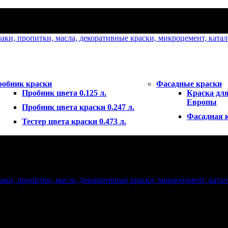
робник краски
Фасадные краски
Пробник цвета 0.125 л.
Краска для
Европы
Пробник цвета краски 0.247 л.
Фасадная 
Тестер цвета краски 0.473 л.