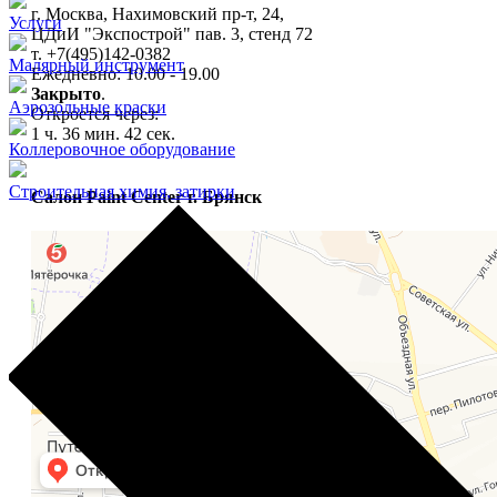
г. Москва, Нахимовский пр-т, 24,
Услуги
ЦДиИ "Экспострой" пав. 3, стенд 72
т. +7(495)142-0382
Малярный инструмент
Ежедневно: 10.00 - 19.00
Закрыто
.
Аэрозольные краски
Откроется через:
1 ч. 36 мин. 41 сек.
Коллеровочное оборудование
Строительная химия, затирки
Салон Paint Center г. Брянск