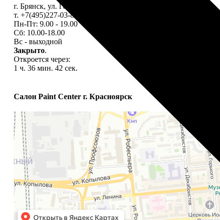
г. Брянск, ул. Горбатова, 24
т. +7(495)227-03-82, +7(920)834-98-74
Пн-Пт: 9.00 - 19.00
Сб: 10.00-18.00
Вс - выходной
Закрыто
.
Откроется через:
1 ч. 36 мин. 41 сек.
Салон Paint Center г. Красноярск