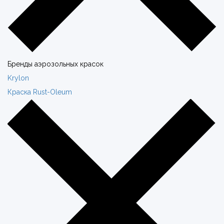
Бренды аэрозольных красок
Krylon
Краска Rust-Oleum