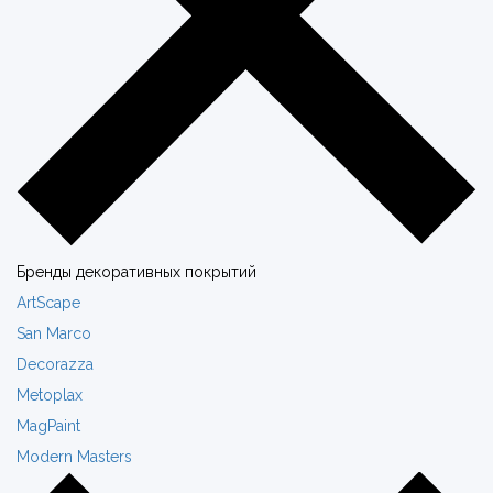
Бренды декоративных покрытий
ArtScape
San Marco
Decorazza
Metoplax
MagPaint
Modern Masters