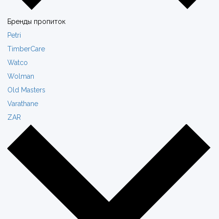
Бренды пропиток
Petri
TimberCare
Watco
Wolman
Old Masters
Varathane
ZAR