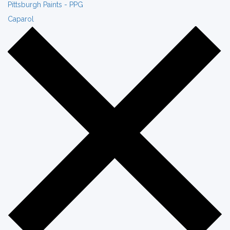
Pittsburgh Paints - PPG
Caparol