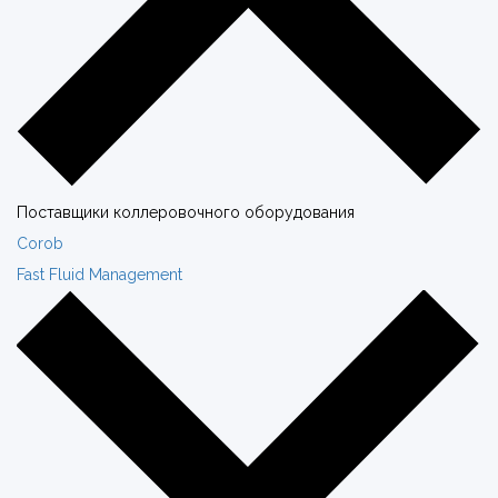
Поставщики коллеровочного оборудования
Corob
Fast Fluid Management