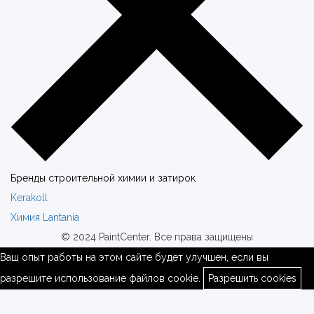
Бренды строительной химии и затирок
Kerakoll
Химия Lantania
© 2024 PaintCenter. Все права защищены
Ваш опыт работы на этом сайте будет улучшен, если вы
разрешите использование файлов cookie.
Разрешить cookies