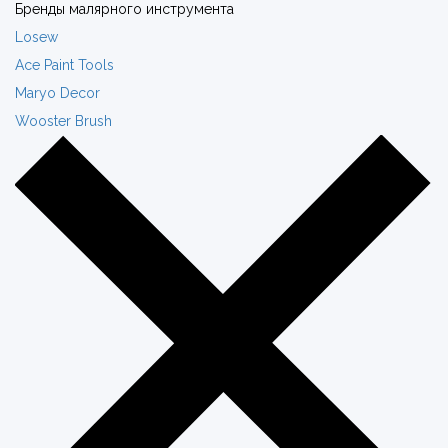
Бренды малярного инструмента
Losew
Ace Paint Tools
Maryo Decor
Wooster Brush