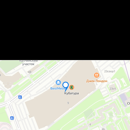
места