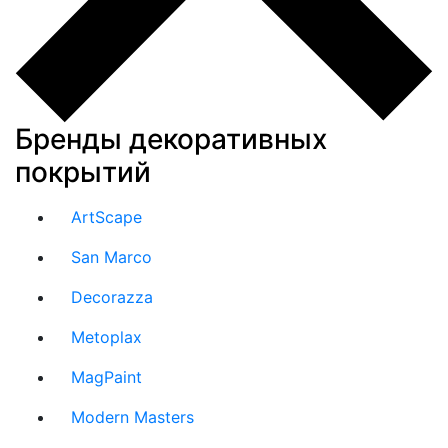
Бренды декоративных
покрытий
ArtScape
San Marco
Decorazza
Metoplax
MagPaint
Modern Masters