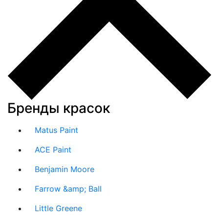
Бренды красок
Matus Paint
ACE Paint
Benjamin Moore
Farrow &amp; Ball
Little Greene