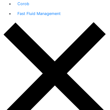
Corob
Fast Fluid Management