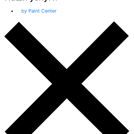
by Paint Center