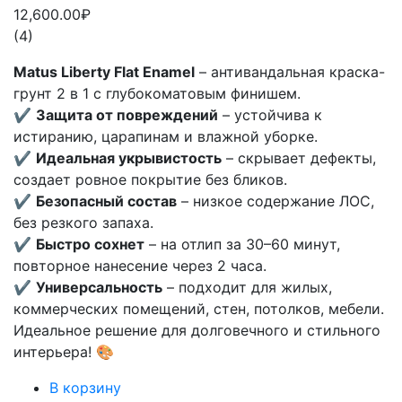
12,600.00₽
(4)
Matus Liberty Flat Enamel
– антивандальная краска-
грунт 2 в 1 с глубокоматовым финишем.
✔
Защита от повреждений
– устойчива к
истиранию, царапинам и влажной уборке.
✔
Идеальная укрывистость
– скрывает дефекты,
создает ровное покрытие без бликов.
✔
Безопасный состав
– низкое содержание ЛОС,
без резкого запаха.
✔
Быстро сохнет
– на отлип за 30–60 минут,
повторное нанесение через 2 часа.
✔
Универсальность
– подходит для жилых,
коммерческих помещений, стен, потолков, мебели.
Идеальное решение для долговечного и стильного
интерьера! 🎨
В корзину