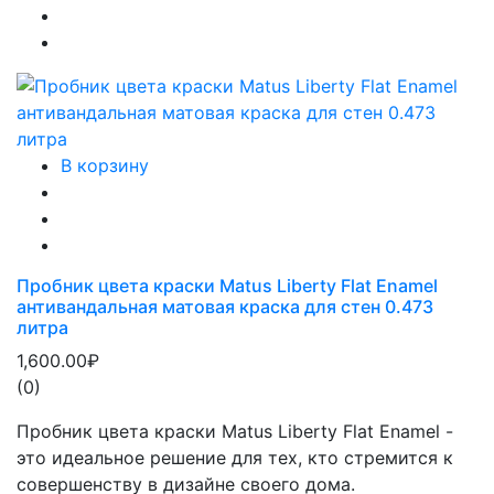
В корзину
Пробник цвета краски Matus Liberty Flat Enamel
антивандальная матовая краска для стен 0.473
литра
1,600.00₽
(0)
Пробник цвета краски Matus Liberty Flat Enamel -
это идеальное решение для тех, кто стремится к
совершенству в дизайне своего дома.