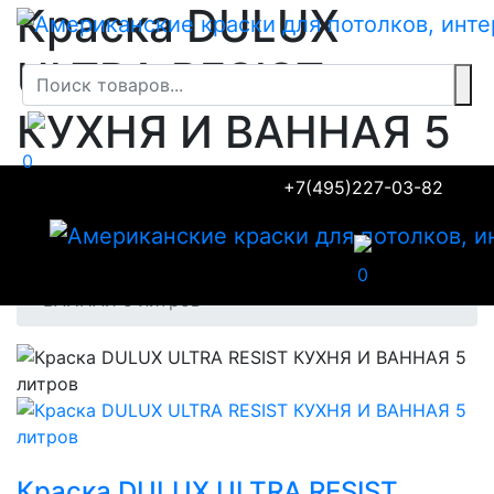
Краска DULUX
ULTRA RESIST
КУХНЯ И ВАННАЯ 5
0
литров
+7(495)227-03-82
Главная
Товары
Интерьерные краски
Краска DULUX ULTRA RESIST КУХНЯ И
0
ВАННАЯ 5 литров
Краска DULUX ULTRA RESIST