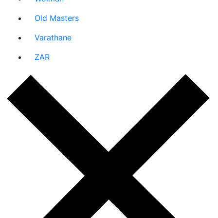
Old Masters
Varathane
ZAR