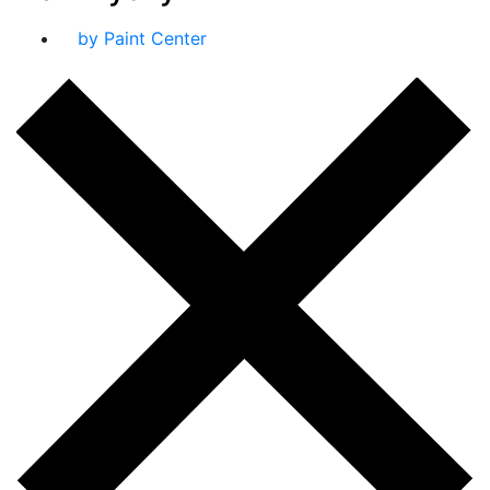
by Paint Center