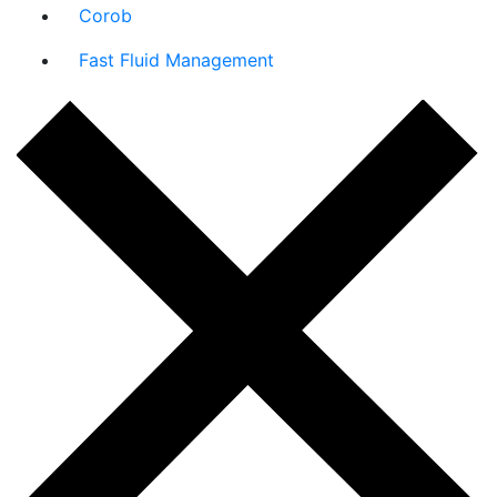
Corob
Fast Fluid Management