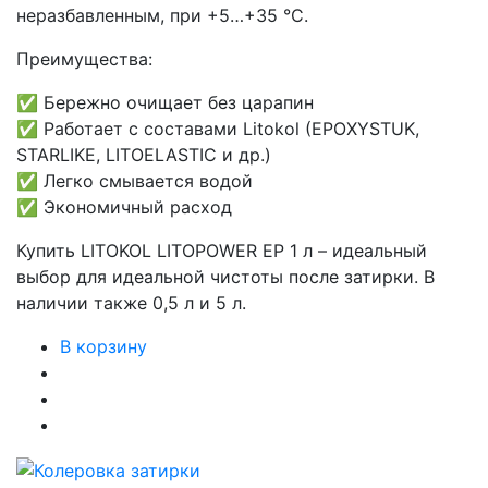
неразбавленным, при +5…+35 °C.
Преимущества:
✅ Бережно очищает без царапин
✅ Работает с составами Litokol (EPOXYSTUK,
STARLIKE, LITOELASTIC и др.)
✅ Легко смывается водой
✅ Экономичный расход
Купить LITOKOL LITOPOWER EP 1 л – идеальный
выбор для идеальной чистоты после затирки. В
наличии также 0,5 л и 5 л.
В корзину