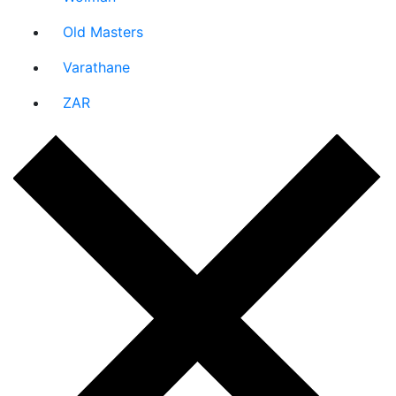
Old Masters
Varathane
ZAR