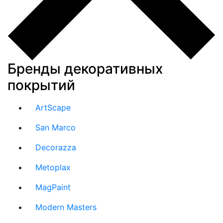
Бренды декоративных
покрытий
ArtScape
San Marco
Decorazza
Metoplax
MagPaint
Modern Masters