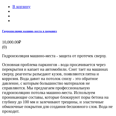
В корзину
Гидроизоляция машино-места в паркинге
10,000.00₽
(0)
Гидроизоляция машино-места - защита от протечек сверху.
Основная проблема паркингов - вода просачивается через
перекрытия и капает на автомобили. Снег тает на машинах
сверху, реагенты разъедают кузов, появляются пятна и
коррозия. Вода давит на потолок снизу - это обратное
давление, с которым большинство материалов не
справляются. Мы предлагаем профессиональную
гидроизоляцию потолка машино-места. Используем
проникающие составы, которые блокируют поры бетона на
глубину до 100 мм и залечивают трещины, и эластичные
обмазочные покрытия для создания бесшовного слоя. Вода не
проходит.