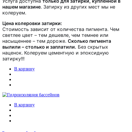
Услуга доступна
только для затирки, купленной в
нашем магазине
. Затирку из других мест мы не
колеруем.
Цена колеровки затирки:
Стоимость зависит от количества пигмента. Чем
светлее цвет – тем дешевле, чем темнее или
насыщеннее – тем дороже.
Сколько пигмента
вылили – столько и заплатили.
Без скрытых
наценок. Колеруем цементную и эпоксидную
затирку!!!
В корзину
В корзину