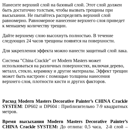
Нанесите верхний слой на базовый слой. Этот слой должен
быть достаточно толстым, чтобы вызвать трещины при
высыхании. Не пытайтесь распределять верхний слой
равномерно. Равномерное нанесение верхнего слоя приведет
к меньшему количеству трещин.
Дайте верхнему слою высохнуть полностью. В течение
следующих 24 часов трещины появятся на поверхности.
Для закрепления эффекта можно нанести защитный слой лака.
Система "China Crackle" от Modern Masters может
использоваться на различных поверхностях, включая дерево,
металл, стекло, керамику и другие материалы. Эффект трещин
может быть настроен с помощью толщины нанесения
верхнего слоя, плотности кисти и других факторов.
Расход Modern Masters Decorative Painter’s CHINA Crackle
SYSTEM
: DP602 и DP604 : Приблизительно 7-9 квадратных
метров.
Время высыхания Modern Masters Decorative Painter’s
CHINA Crackle SYSTEM:
До отлипа: 0,5 часа, 2-й слой –