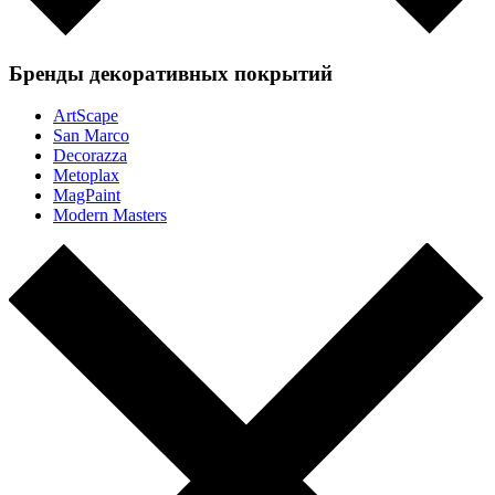
Бренды декоративных покрытий
ArtScape
San Marco
Decorazza
Metoplax
MagPaint
Modern Masters