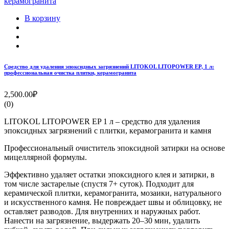
В корзину
Средство для удаления эпоксидных загрязнений LITOKOL LITOPOWER EP, 1 л:
профессиональная очистка плитки, керамогранита
2,500.00₽
(0)
LITOKOL LITOPOWER EP 1 л – средство для удаления
эпоксидных загрязнений с плитки, керамогранита и камня
Профессиональный очиститель эпоксидной затирки на основе
мицеллярной формулы.
Эффективно удаляет остатки эпоксидного клея и затирки, в
том числе застарелые (спустя 7+ суток). Подходит для
керамической плитки, керамогранита, мозаики, натурального
и искусственного камня. Не повреждает швы и облицовку, не
оставляет разводов. Для внутренних и наружных работ.
Нанести на загрязнение, выдержать 20–30 мин, удалить