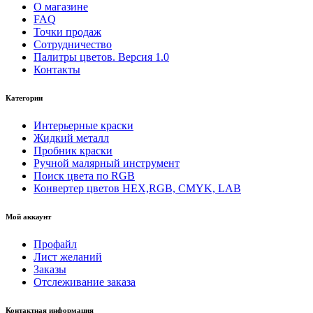
О магазине
FAQ
Точки продаж
Сотрудничество
Палитры цветов. Версия 1.0
Контакты
Категории
Интерьерные краски
Жидкий металл
Пробник краски
Ручной малярный инструмент
Поиск цвета по RGB
Конвертер цветов HEX,RGB, CMYK, LAB
Мой аккаунт
Профайл
Лист желаний
Заказы
Отслеживание заказа
Контактная информация