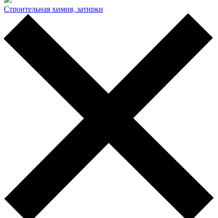
Строительная химия, затирки