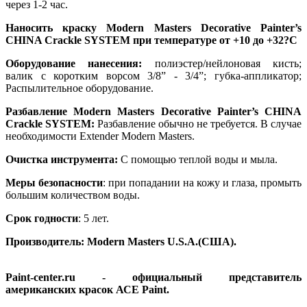
через 1-2 час.
Наносить краску Modern Masters Decorative Painter’s
CHINA Crackle SYSTEM при температуре от +10 до +32?С
Оборудование нанесения:
полиэстер/нейлоновая кисть;
валик с коротким ворсом 3/8” - 3/4”; губка-аппликатор;
Распылительное оборудование.
Разбавление Modern Masters Decorative Painter’s CHINA
Crackle SYSTEM:
Разбавление обычно не требуется. В случае
необходимости Extender Modern Masters.
Очистка инструмента:
С помощью теплой воды и мыла.
Меры безопасности
: при попадании на кожу и глаза, промыть
большим количеством воды.
Срок годности
: 5 лет.
Производитель: Modern Masters
U.S.A.(США).
Paint-center.ru - официальный представитель
американских красок АСЕ Paint.