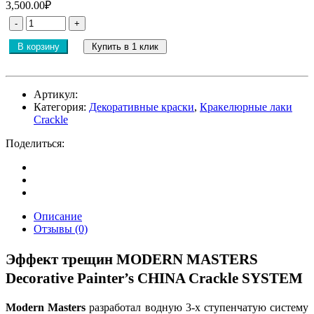
3,500.00₽
В корзину
Купить в 1 клик
Артикул:
Категория:
Декоративные краски
,
Кракелюрные лаки
Crackle
Поделиться:
Описание
Отзывы (0)
Эффект трещин MODERN MASTERS
Decorative Painter’s CHINA Crackle SYSTEM
Modern Masters
разработал водную 3-х ступенчатую систему