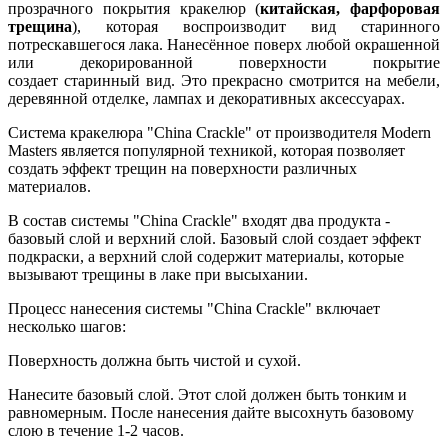
прозрачного покрытия кракелюр (
китайская, фарфоровая
трещина
), которая воспроизводит вид старинного
потрескавшегося лака. Нанесённое поверх любой окрашенной
или декорированной поверхности покрытие
создает старинный вид. Это прекрасно смотрится на мебели,
деревянной отделке, лампах и декоративных аксессуарах.
Система кракелюра "China Crackle" от производителя Modern
Masters является популярной техникой, которая позволяет
создать эффект трещин на поверхности различных
материалов.
В состав системы "China Crackle" входят два продукта -
базовый слой и верхний слой. Базовый слой создает эффект
подкраски, а верхний слой содержит материалы, которые
вызывают трещины в лаке при высыхании.
Процесс нанесения системы "China Crackle" включает
несколько шагов:
Поверхность должна быть чистой и сухой.
Нанесите базовый слой. Этот слой должен быть тонким и
равномерным. После нанесения дайте высохнуть базовому
слою в течение 1-2 часов.