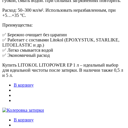
губкой, смыть водой. При сильных загрязнениях повторить.
Расход: 50–300 мл/м². Использовать неразбавленным, при
+5…+35 °C.
Преимущества:
✅ Бережно очищает без царапин
✅ Работает с составами Litokol (EPOXYSTUK, STARLIKE,
LITOELASTIC и др.)
✅ Легко смывается водой
✅ Экономичный расход
Купить LITOKOL LITOPOWER EP 1 л – идеальный выбор
для идеальной чистоты после затирки. В наличии также 0,5 л
и 5 л.
В корзину
В корзину